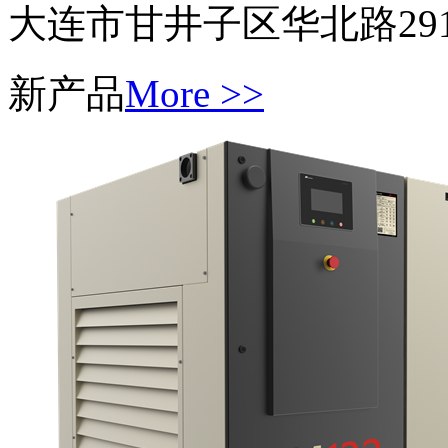
大连市甘井子区华北路291号
新产品
More >>