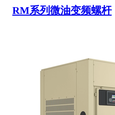
RM系列微油变频螺杆