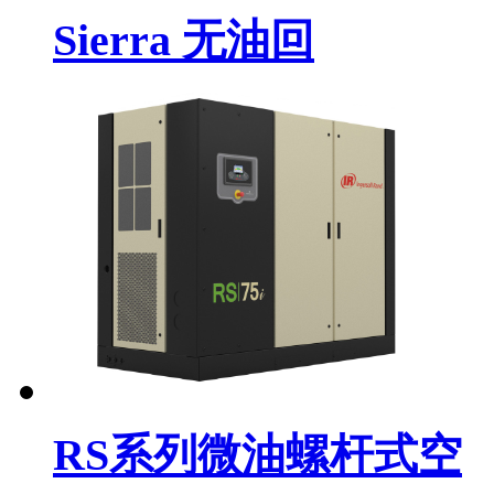
Sierra 无油回
RS系列微油螺杆式空