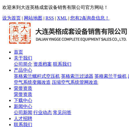
欢迎来到大连英格成套设备销售有限公司官方网站！
设为首页
|
网站地图
|
RSS
|
XML
|
您有
2
条询盘信息！
首页
关于我们
公司简介
资质档案
联系我们
产品中心
英格索兰螺杆式空压机
英格索兰过滤器
英格索兰干燥机
空气系统变频改造
压缩空气系统管网改造
荣誉资质
荣誉资质
下载中心
新闻中心
公司新闻
行业动态
常见问答
人才招聘
联系我们